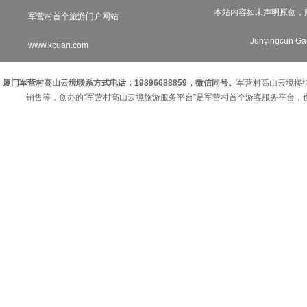
本站内容如未声明原创，
军营村首个旅游门户网站
Junyingcun Gao
www.kcuan.com
厦门军营村高山云境联系方式电话：19896688859，微信同号。
军营村高山云境接
销售等，创办的“军营村高山云境旅游服务平台”是军营村首个游客服务平台