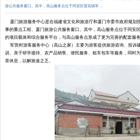
山
游公共服务窗口。其中，高山服务点位于同安区莲花镇军 ...
云
境
厦门旅游服务中心是在福建省文化和旅游厅和厦门市委市政府规划指
事的重点工程、厦门旅游公共服务窗口。其中，高山服务点位于同安区
接
的项目载体和综合服务平台，与高山服务点形成了更为完善的配套服
待
军营村游客服务中心（高山之家）主要为游客提供旅游咨询、投诉建
中
训、亲子研学接待、农产品销售、便民服务、租车包车等服务，同时
心
茶休息，以解旅途之乏。